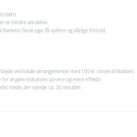
to børn.
r er mindre attraktive.
på Nødebo Skole pga. få spillere og dårlige forhold.
arbejde ved lokale arrangementer med 100 kr. i timen til klubben.
 for at gøre indsatsen sjovere og mere effektiv.
ktivt møde, der varede ca. 30 minutter.