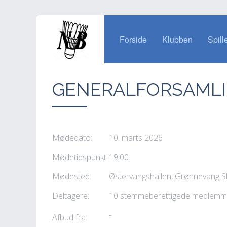
Forside
Klubben
Spill
GENERALFORSAMLING
Mødedato:
10. marts 2026
Mødetidspunkt:
19.00
Mødested:
Østervangshallen, Grønnevang S
Deltagere:
10 stemmeberettigede medlemm
-
Afbud fra: