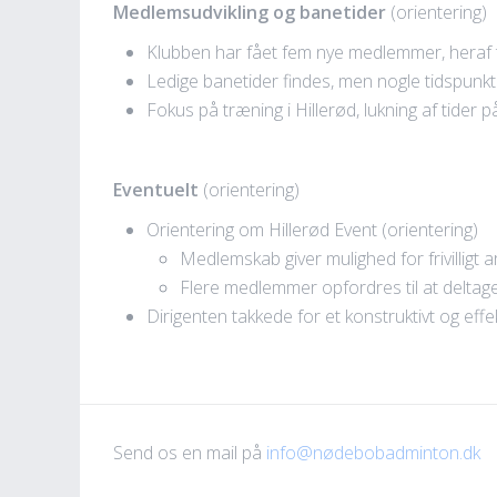
Medlemsudvikling og banetider
(orientering)
Klubben har fået fem nye medlemmer, heraf 
Ledige banetider findes, men nogle tidspunkte
Fokus på træning i Hillerød, lukning af tider 
Eventuelt
(orientering)
Orientering om Hillerød Event (orientering)
Medlemskab giver mulighed for frivilligt 
Flere medlemmer opfordres til at deltage
Dirigenten takkede for et konstruktivt og effe
Send os en mail på
info@nødebobadminton.dk