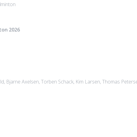
dminton
ton 2026
d, Bjarne Axelsen, Torben Schack, Kim Larsen, Thomas Peterse