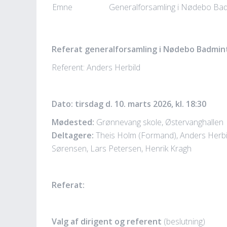
Emne
Generalforsamling i Nødebo Ba
Referat generalforsamling i Nødebo Badmin
Referent: Anders Herbild
Dato: tirsdag d. 10. marts 2026, kl. 18:30
Mødested:
Grønnevang skole, Østervanghallen
Deltagere:
Theis Holm (Formand), Anders Herbil
Sørensen, Lars Petersen, Henrik Kragh
Referat:
Valg af dirigent og referent
(beslutning)