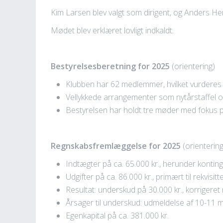
Kim Larsen blev valgt som dirigent, og Anders Herbi
Mødet blev erklæret lovligt indkaldt.
Bestyrelsesberetning for 2025
(orientering)
Klubben har 62 medlemmer, hvilket vurderes 
Vellykkede arrangementer som nytårstaffel o
Bestyrelsen har holdt tre møder med fokus p
Regnskabsfremlæggelse for 2025
(orientering
Indtægter på ca. 65.000 kr., herunder konting
Udgifter på ca. 86.000 kr., primært til rekvis
Resultat: underskud på 30.000 kr., korrigeret
Årsager til underskud: udmeldelse af 10-11 me
Egenkapital på ca. 381.000 kr.