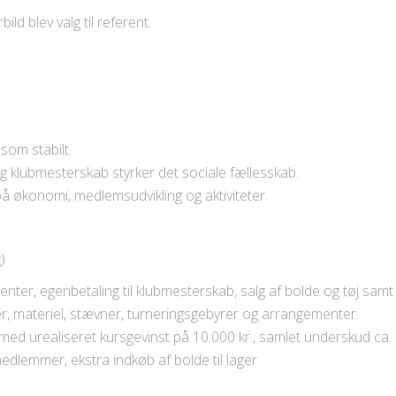
ld blev valg til referent.
som stabilt.
g klubmesterskab styrker det sociale fællesskab.
å økonomi, medlemsudvikling og aktiviteter.
)
enter, egenbetaling til klubmesterskab, salg af bolde og tøj sam
itter, materiel, stævner, turneringsgebyrer og arrangementer.
 med urealiseret kursgevinst på 10.000 kr., samlet underskud ca. 
dlemmer, ekstra indkøb af bolde til lager.