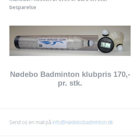
besparelse
Nødebo Badminton klubpris 170,-
pr. stk.
Send os en mail på
info@nødebobadminton.dk