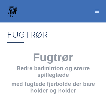
FUGTRØR
Fugtrør
Bedre badminton og større
spilleglæde
med fugtede fjerbolde der bare
holder og holder