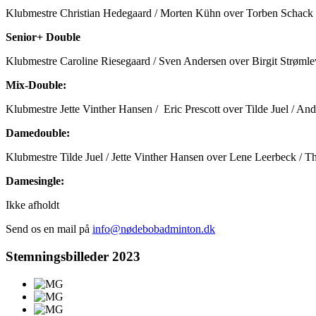
Klubmestre Christian Hedegaard / Morten Kühn over Torben Schack 
Senior+ Double
Klubmestre Caroline Riesegaard / Sven Andersen over Birgit Strømle
Mix-Double:
Klubmestre Jette Vinther Hansen / Eric Prescott over Tilde Juel / And
Damedouble:
Klubmestre Tilde Juel / Jette Vinther Hansen over Lene Leerbeck / T
Damesingle:
Ikke afholdt
Send os en mail på
info@nødebobadminton.dk
Stemningsbilleder 2023