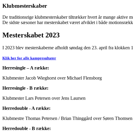
Klubmesterskaber
De traditionsrige klubmesterskaber tiltrækker hvert år mange aktive
De sidste sæsoner har mesterskabet været afviklet i både motionsræk
Mesterskabet 2023
I 2023 blev mesterskaberne afholdt søndag den 23. april fra klokken
Klik her for alle kampresultater
Herresingle – A række:
Klubmester Jacob Wieghorst over Michael Flensborg
Herresingle - B række:
Klubmester Lars Petersen over Jens Laursen
Herredouble - A række:
Klubmestre Thomas Petersen / Brian Thinggård over Søren Thomsen 
Herredouble - B række: