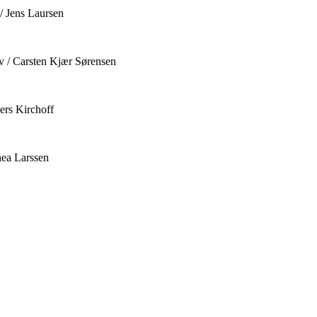
/ Jens Laursen
v / Carsten Kjær Sørensen
ers Kirchoff
hea Larssen