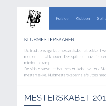
Forside
Klubben
Spill
KLUBMESTERSKABER
De traditionsrige klubmesterskaber tiltrækker hve
medlemmer af klubben. Der spilles et hav af spæ
mixdoublekampe.
De sidste sæsoner har mesterskabet været afvik
mesterrække. Klubmesterskaberne afsluttes med h
MESTERSKABET 201