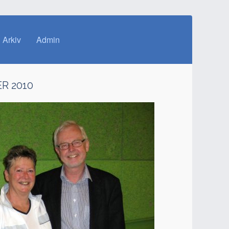
Arkiv
Admin
R 2010