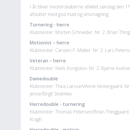
I år bliver mesterskaberne afviklet søndag den 11 
afslutter med god mad og vinsmagning.
Turnering - herre
Klubmester: Morten Schneider. Nr. 2: Brian Thin
Motionist – herre
Klubmester: Carsten F. Møller. Nr. 2: Lars Peters
Veteran – herre
Klubmester: Niels Kongskov. Nr. 2: Bjarne Axelse
Damedouble
Klubmester: Thea Larssen/Anne Vestergaard. Nr.
Jense/Birgit Strømlev
Herredouble - turnering
Klubmester: Thomas Petersen/Brian Thinggaard. 
Kragh
Herredouble - motion