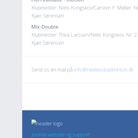
Klubmester: Niels Kongskov/Carsten F. Møller. Nr
Kjær Sørensen
Mix-Double
Klubmester: Thea Larssen/Niels Kongskov. Nr. 2
Kjær Sørensen
Send os en mail på
info@nødebobadminton.dk
Joomla website og support